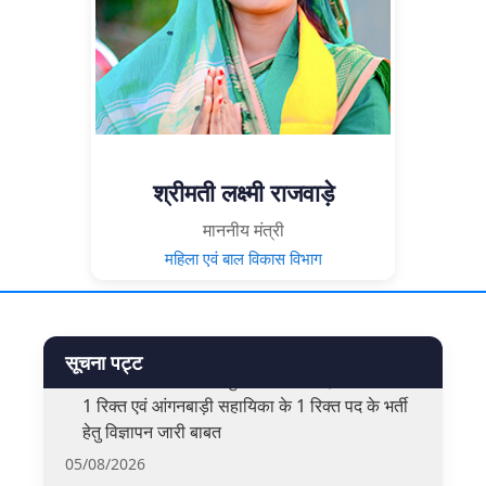
श्रीमती लक्ष्मी राजवाड़े
माननीय मंत्री
महिला एवं बाल विकास विभाग
»
परियोजना किरंदुल अंतगर्त आंगनबाड़ी कार्यकर्त्ता के 1 पद
सूचना पट्ट
एवं सहायिका के 1 पद हेतु भर्ती - आंगनबाड़ी कार्यकर्ता के
1 रिक्त एवं आंगनबाड़ी सहायिका के 1 रिक्त पद के भर्ती
हेतु विज्ञापन जारी बाबत
05/08/2026