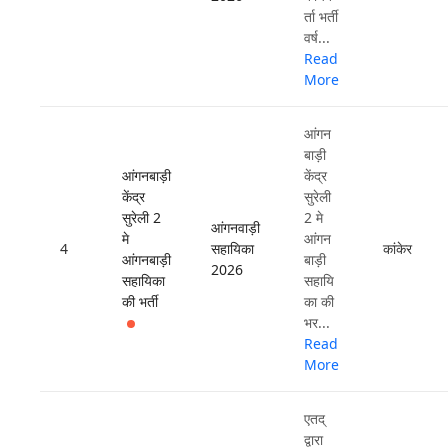
र्ता भर्ती
वर्ष...
Read
More
आंगन
बाड़ी
आंगनबाड़ी
केंद्र
केंद्र
सुरेली
सुरेली 2
2 मे
आंगनवाड़ी
मे
आंगन
4
सहायिका
कांकेर
आंगनबाड़ी
बाड़ी
2026
सहायिका
सहायि
की भर्ती
का की
भर...
Read
More
एतद्
द्वारा