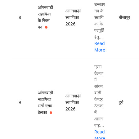
उस्काप
आंगनबाडी
आंगनवाड़ी
नम के
सहायिका
8
सहायिका
सहायि
बीजापुर
के रिक्त
2026
का के
पद
पदपूर्ति
हेतु...
Read
More
ग्राम
ठेलका
में
आंगन
आंगनबाड़ी
बाड़ी
आंगनवाड़ी
सहायिका
केन्द्र
9
सहायिका
दुर्ग
भर्ती ग्राम
ठेलका
2026
ठेलका
में
आंगन
बाड़...
Read
More