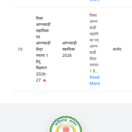
रिक्त
रिक्त
आगन
आगनबाडी
बाडी
सहायिका
सहायि
पद
का पद
आगनबाडी
आंगनवाड़ी
आगन
10
केंद्र
सहायिका
बालोद
बाडी
रमतरा 1
2026
केंद्र
हेतु
रमतरा
विज्ञापन
1 हे...
2026-
Read
27
More