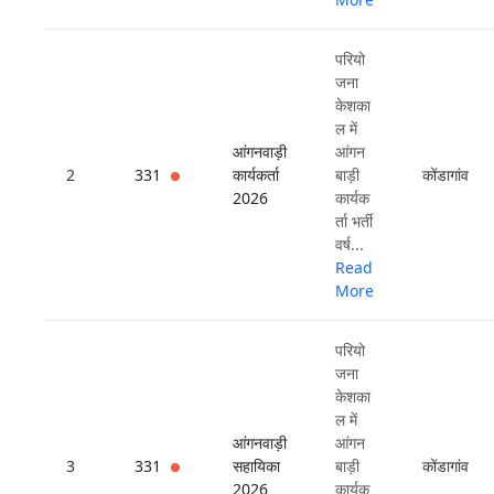
परियो
जना
केशका
ल में
आंगनवाड़ी
आंगन
2
331
कार्यकर्ता
बाड़ी
कोंडागांव
2026
कार्यक
र्ता भर्ती
वर्ष...
Read
More
परियो
जना
केशका
ल में
आंगनवाड़ी
आंगन
3
331
सहायिका
बाड़ी
कोंडागांव
2026
कार्यक