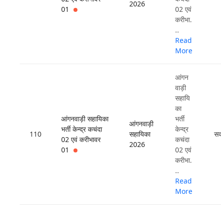
2026
01
02 एवं
करीभा.
..
Read
More
आंगन
वाड़ी
सहायि
का
आंगनवाड़ी सहायिका
भर्ती
आंगनवाड़ी
भर्ती केन्द्र कचंदा
केन्द्र
110
सहायिका
सक
02 एवं करीभावर
कचंदा
2026
01
02 एवं
करीभा.
..
Read
More