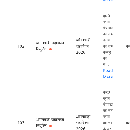
क्र0
ग्राम
पंचायत
का नाम
आंगनवाड़ी
ग्राम
आंगनबाड़ी सहायिका
102
सहायिका
का नाम
बल
नियुक्ति
2026
केन्द्र
का
न...
Read
More
क्र0
ग्राम
पंचायत
का नाम
आंगनवाड़ी
ग्राम
आंगनबाड़ी सहायिका
103
सहायिका
का नाम
बल
नियुक्ति
2026
केन्द्र